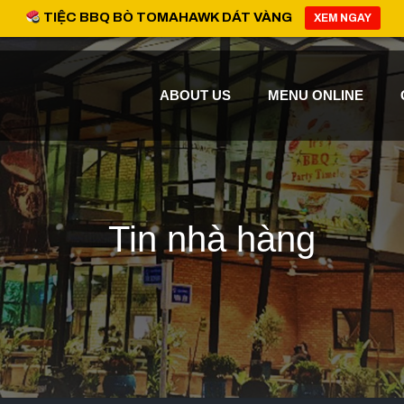
TIỆC BBQ BÒ TOMAHAWK DÁT VÀNG
XEM NGAY
ABOUT US
MENU ONLINE
Tin nhà hàng