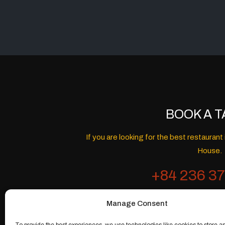
BOOK A T
If you are looking for the best restaura
House.
+84 236 37
Manage Consent