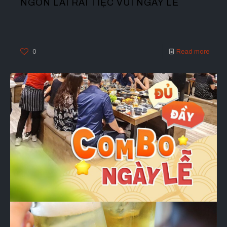
NGON LAI RAI TIỆC VUI NGÀY LỄ
0
Read more