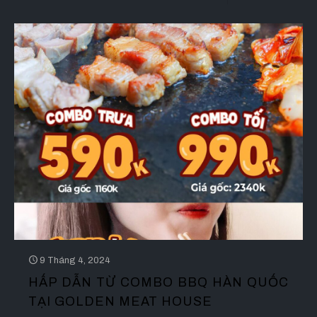
9 Tháng 4, 2024
HẤP DẪN TỪ COMBO BBQ HÀN QUỐC
TẠI GOLDEN MEAT HOUSE