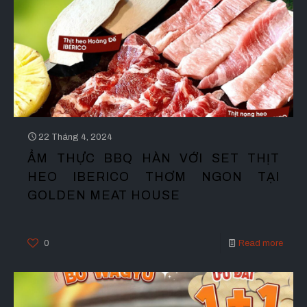
22 Tháng 4, 2024
ẨM THỰC BBQ HÀN VỚI SET THỊT
HEO IBERICO THƠM NGON TẠI
GOLDEN MEAT HOUSE
0
Read more