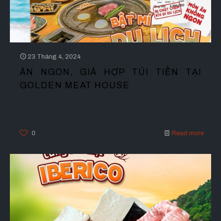
23 Tháng 4, 2024
ĂN NGON, GIÁ HỢP TÚI TIỀN TẠI
GOLDEN MEAT HOUSE
0
Read more