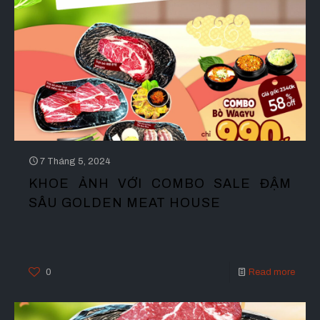
7 Tháng 5, 2024
KHOE ẢNH VỚI COMBO SALE ĐẬM
SÂU GOLDEN MEAT HOUSE
0
Read more