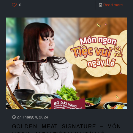
0
Read more
27 Tháng 4, 2024
GOLDEN MEAT SIGNATURE – MÓN