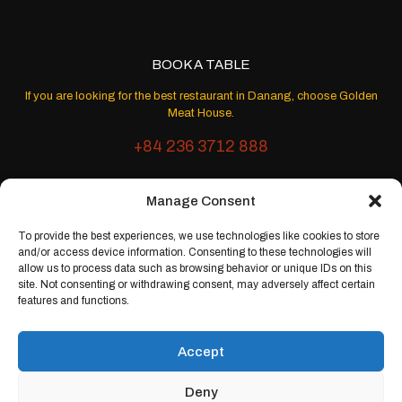
BOOK A TABLE
If you are looking for the best restaurant in Danang, choose Golden
Meat House.
+84 236 3712 888
Manage Consent
OPENING HOURS
To provide the best experiences, we use technologies like cookies to store
Monday - Sunday
and/or access device information. Consenting to these technologies will
allow us to process data such as browsing behavior or unique IDs on this
10:00 - 24:00
site. Not consenting or withdrawing consent, may adversely affect certain
features and functions.
Accept
Deny