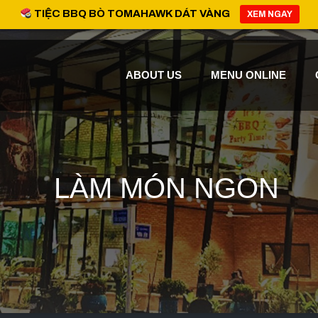
TIỆC BBQ BÒ TOMAHAWK DÁT VÀNG
XEM NGAY
ABOUT US
MENU ONLINE
LÀM MÓN NGON