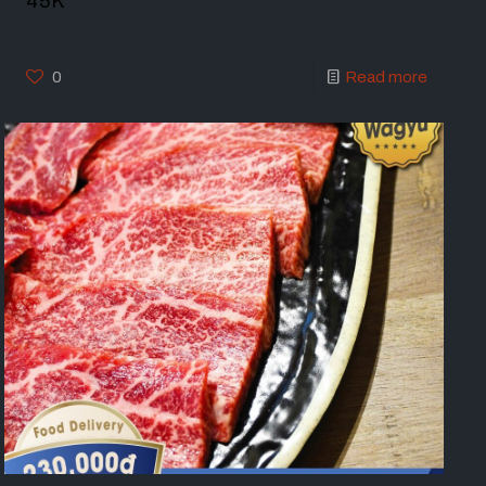
45K
0
Read more