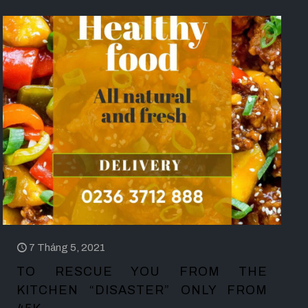
7 Tháng 5, 2021
TO RESCUE YOU FROM THE
KITCHEN “DISASTER” ONLY FROM