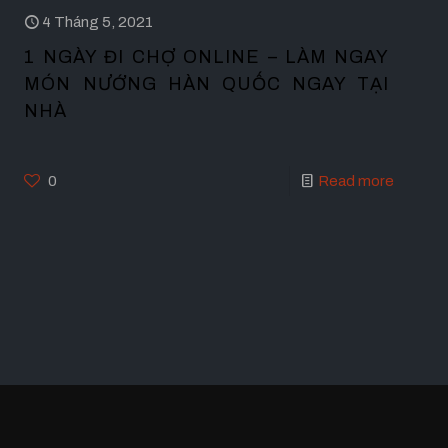
4 Tháng 5, 2021
1 NGÀY ĐI CHỢ ONLINE – LÀM NGAY
MÓN NƯỚNG HÀN QUỐC NGAY TẠI
NHÀ
0
Read more