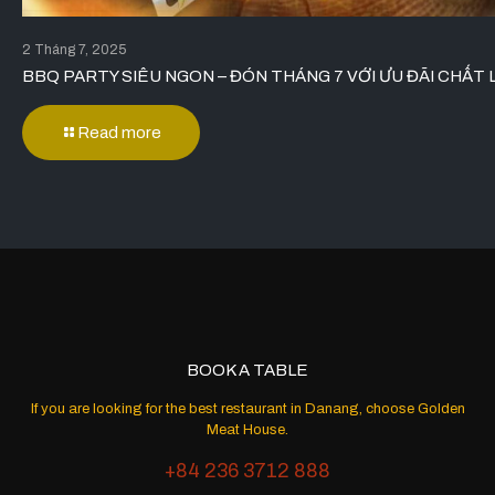
2 Tháng 7, 2025
BBQ PARTY SIÊU NGON – ĐÓN THÁNG 7 VỚI ƯU ĐÃI CHẤT 
Read more
BOOK A TABLE
If you are looking for the best restaurant in Danang, choose Golden
Meat House.
+84 236 3712 888