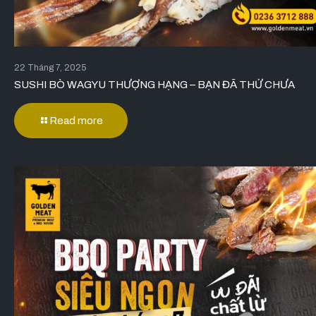
22 Tháng 7, 2025
SUSHI BÒ WAGYU THƯỢNG HẠNG – BẠN ĐÃ THỬ CHƯA
Read more