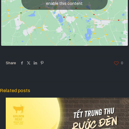
enable this content
Share
0
Related posts