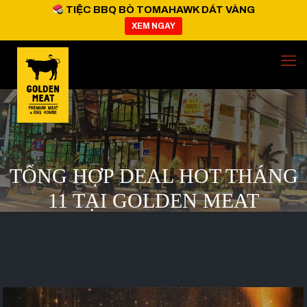
TIỆC BBQ BÒ TOMAHAWK DÁT VÀNG
XEM NGAY
TỔNG HỢP DEAL HOT THÁNG
11 TẠI GOLDEN MEAT