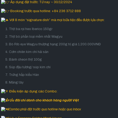
Áp dụng đặt trước: Từ nay ~ 30/12/2024
Booking trước qua hotline: +84 236 3712 888
Với 8 món “signature dish” mà mọi bữa tiệc đều được lựa chọn:
Thịt ba rọi heo Iberico 150gr
Thịt bò phần loại mềm nhất Wagyu
Bò Rib eye Wagyu thượng hạng 200g trị giá 1.200.000VNĐ
Cơm chiên kim chi hải sản
Bánh cheon thịt 100g
Súp đậu tương/ súp kim chi
Trứng hấp kiểu Hàn
Măng tây
Điều kiện áp dụng các Combo:
Ưu đãi chỉ dành cho khách hàng người Việt
Combo phải đặt trước qua hotline hoặc qua Inbox