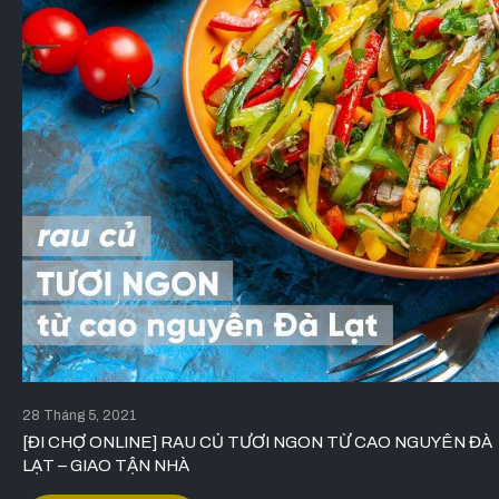
28 Tháng 5, 2021
[ĐI CHỢ ONLINE] RAU CỦ TƯƠI NGON TỪ CAO NGUYÊN ĐÀ
LẠT – GIAO TẬN NHÀ