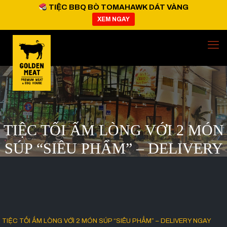
TIỆC BBQ BÒ TOMAHAWK DÁT VÀNG
XEM NGAY
TIỆC TỐI ẤM LÒNG VỚI 2 MÓN
SÚP “SIÊU PHẨM” – DELIVERY
NGAY
TIỆC TỐI ẤM LÒNG VỚI 2 MÓN SÚP “SIÊU PHẨM” – DELIVERY NGAY