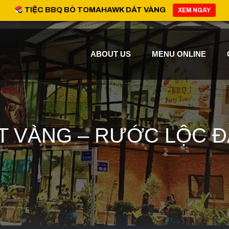
TIỆC BBQ BÒ TOMAHAWK DÁT VÀNG
XEM NGAY
ABOUT US
MENU ONLINE
T VÀNG – RƯỚC LỘC Đ