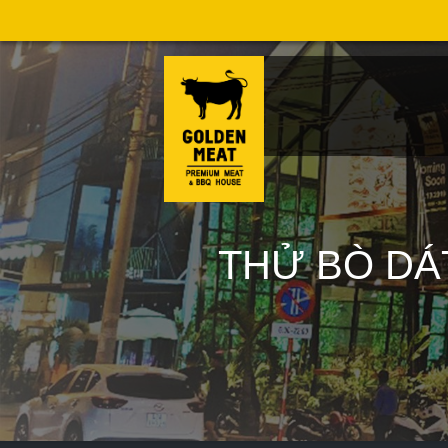
THỬ BÒ DÁ