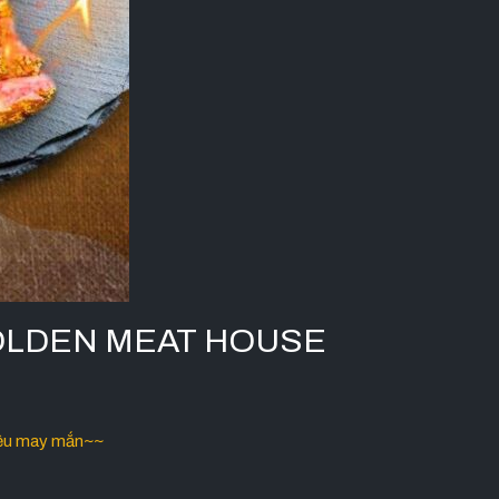
GOLDEN MEAT HOUSE
iều may mắn~~