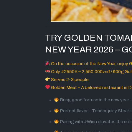
TRY GOLDEN TOMAH
NEW YEAR 2026 – 
On the occasion of the New Year, enjoy Go
Only #2550K ~ 2,550,000vnđ / 600g Go
Serves 2-3 people
Golden Meat – A beloved restaurant in D
Bring good fortune in the new year
Perfect flavor – Tender, juicy Steak 
Pairing with #Wine elevates the cul