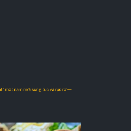
bát” một năm mới sung túc và rực rỡ~~