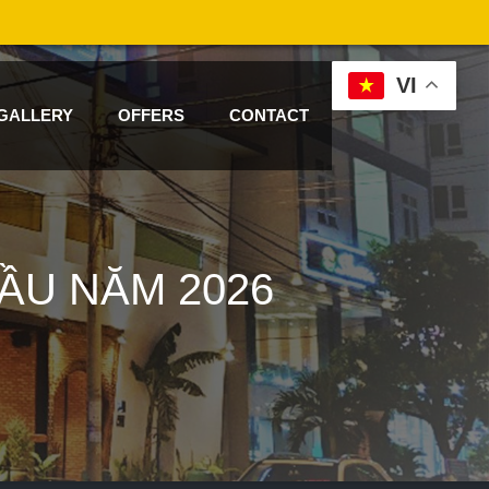
VI
GALLERY
OFFERS
CONTACT
ẦU NĂM 2026