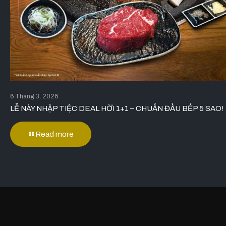
6 Tháng 3, 2026
LỄ NÀY NHẬP TIỆC DEAL HỜI 1+1 – CHUẨN ĐẦU BẾP 5 SAO!
Read more