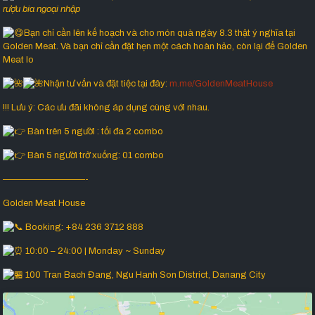
rượu bia ngoại nhập
Bạn chỉ cần lên kế hoạch và cho món quà ngày 8.3 thật ý nghĩa tại
Golden Meat. Và bạn chỉ cần đặt hẹn một cách hoàn hảo, còn lại để Golden
Meat lo
Nhận tư vấn và đặt tiệc tại đây:
m.me/GoldenMeatHouse
!!! Lưu ý: Các ưu đãi không áp dụng cùng với nhau.
Bàn trên 5 người : tối đa 2 combo
Bàn 5 người trở xuống: 01 combo
—————————-
Golden Meat House
Booking: +84 236 3712 888
10:00 – 24:00 | Monday ~ Sunday
100 Tran Bach Đang, Ngu Hanh Son District, Danang City