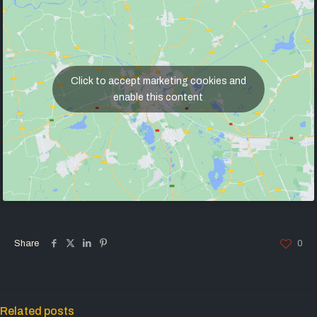
Click to accept marketing cookies and
enable this content
Share
0
Related posts