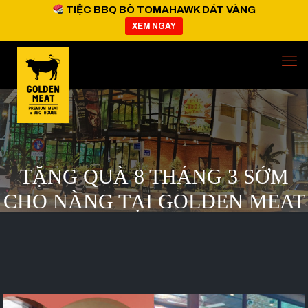
TIỆC BBQ BÒ TOMAHAWK DÁT VÀNG
XEM NGAY
TẶNG QUÀ 8 THÁNG 3 SỚM
CHO NÀNG TẠI GOLDEN MEAT
HOUSE