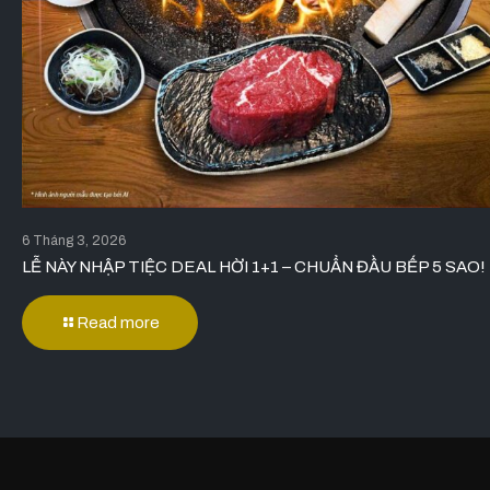
6 Tháng 3, 2026
LỄ NÀY NHẬP TIỆC DEAL HỜI 1+1 – CHUẨN ĐẦU BẾP 5 SAO!
Read more