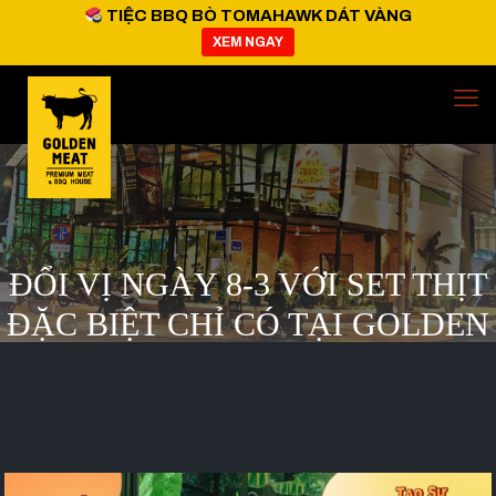
TIỆC BBQ BÒ TOMAHAWK DÁT VÀNG
XEM NGAY
ĐỔI VỊ NGÀY 8-3 VỚI SET THỊT
ĐẶC BIỆT CHỈ CÓ TẠI GOLDEN
MEAT HOUSE