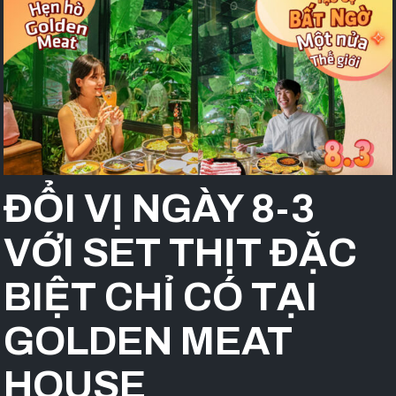
ĐỔI VỊ NGÀY 8-3
VỚI SET THỊT ĐẶC
BIỆT CHỈ CÓ TẠI
GOLDEN MEAT
HOUSE