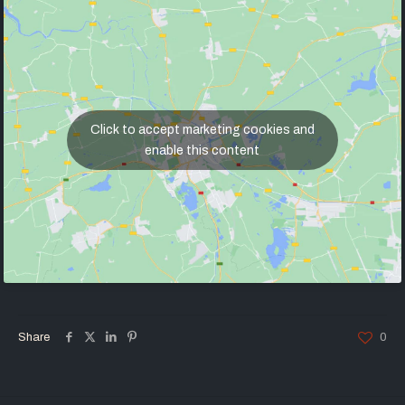
Click to accept marketing cookies and
enable this content
Share
0