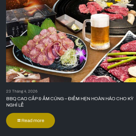
23 Tháng 4, 2026
BBQ CAO CẤP & ẤM CÚNG – ĐIỂM HẸN HOÀN HẢO CHO KỲ
NGHỈ LỄ
Read more