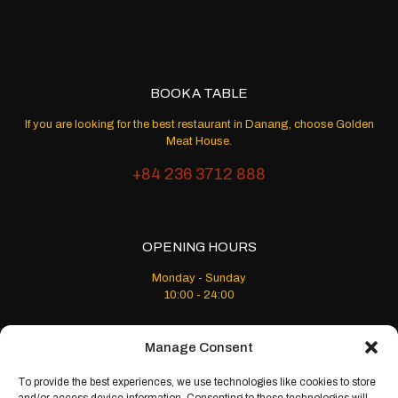
BOOK A TABLE
If you are looking for the best restaurant in Danang, choose Golden
Meat House.
+84 236 3712 888
OPENING HOURS
Monday - Sunday
10:00 - 24:00
Manage Consent
To provide the best experiences, we use technologies like cookies to store