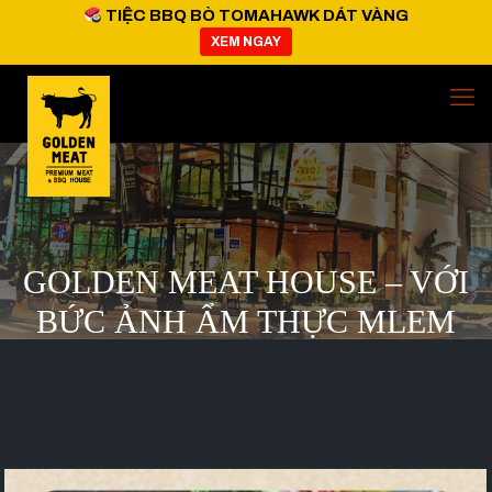
TIỆC BBQ BÒ TOMAHAWK DÁT VÀNG
XEM NGAY
GOLDEN MEAT HOUSE – VỚI
BỨC ẢNH ẨM THỰC MLEM
CỦA BLOGGER NỔI TIẾNG