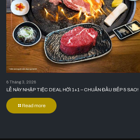
6 Tháng 3, 2026
LỄ NÀY NHẬP TIỆC DEAL HỜI 1+1 – CHUẨN ĐẦU BẾP 5 SAO!
Read more