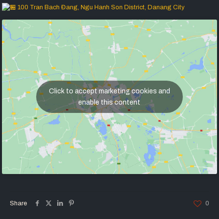
100 Tran Bach Đang, Ngu Hanh Son District, Danang City
Click to accept marketing cookies and
enable this content
Share
0