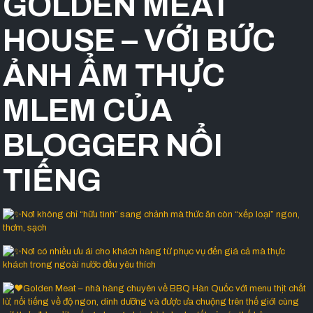
GOLDEN MEAT
HOUSE – VỚI BỨC
ẢNH ẨM THỰC
MLEM CỦA
BLOGGER NỔI
TIẾNG
Nơi không chỉ “hữu tình” sang chảnh mà thức ăn còn “xếp loại” ngon,
thơm, sạch
Nơi có nhiều ưu ái cho khách hàng từ phục vụ đến giá cả mà thực
khách trong ngoài nước đều yêu thích
Golden Meat – nhà hàng chuyên về BBQ Hàn Quốc với menu thịt chất
lừ, nổi tiếng về độ ngon, dinh dưỡng và
được ưa chuộng trên thế giới cùng